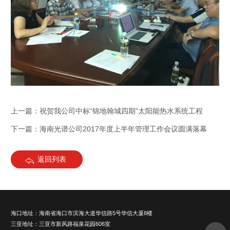
上一篇：祝贺我公司中标“锦地翰城四期”太阳能热水系统工程
下一篇：海南光谱公司2017年度上半年管理工作会议圆满落幕
返回列表
海口地址：海南省海口市滨海大道华信路5号华信大厦8楼
三亚地址：三亚市新风路福泉花园606室