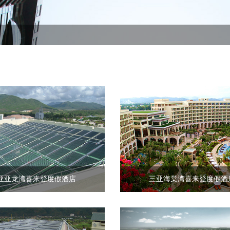
亚亚龙湾喜来登度假酒店
三亚海棠湾喜来登度假酒