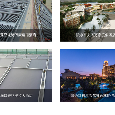
三亚亚龙湾万豪度假酒店
陵水富力湾万豪度假酒
海口香格里拉大酒店
澄迈红树湾希尔顿逸林度假