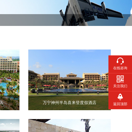
在线咨询
关注我们
店
万宁神州半岛喜来登度假酒店
返回顶部