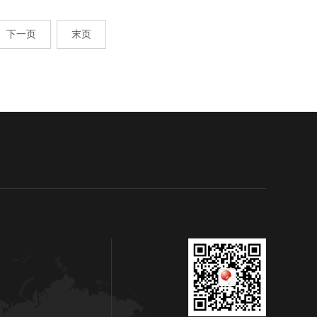
下一页
末页