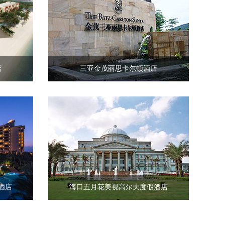
店
三亚金茂丽思卡尔顿酒店
酒店
海口五月花美视高尔夫度假酒店