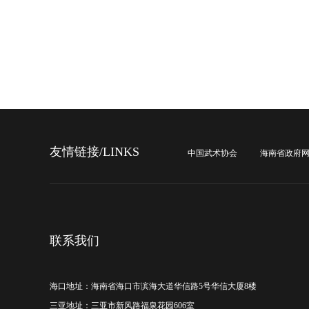
友情链接/LINKS
中国武术协会
海南省政府
联系我们
海口地址：海南省海口市滨海大道华信路5号华信大厦8楼
三亚地址：三亚市新风路福泉花园606室