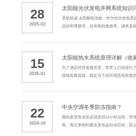
太阳能光伏发电并网系统知识
28
系统组成 太阳能电池板：作为光伏发电
2025-02
晶硅和薄膜等，在光电转换效率、成本及稳
太阳能热水系统原理详解（收
15
为了满足经济发展所需，世界上已经进行
2025-01
持续发展道路，稳定当下的环境恶劣程度的
中央空调冬季防冻指南？
22
预热盘管热水泵必须坚持24小时运转，
2024-10
电，再次来电时暖水泵也会自动启动，防止