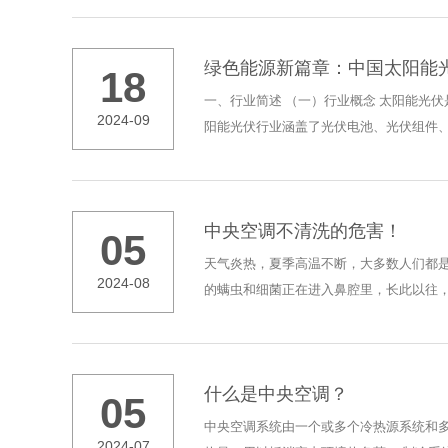
绿色能源新篇章：中国太阳能
18
一、行业简述 （一）行业概念 太阳能光
2024-09
阳能光伏行业涵盖了光伏电池、光伏组件、光
中央空调不清洗的危害！
05
天气炎热，夏季高温不断，大多数人们都
2024-08
的螨虫和细菌正在进入鼻腔里，长此以往，
什么是中央空调？
05
中央空调系统由一个或多个冷热源系统和
2024-07