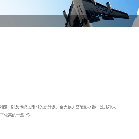
阳能，以及传统太阳能的新升级、全天候太空能热水器，这几种太
高的一些“你...