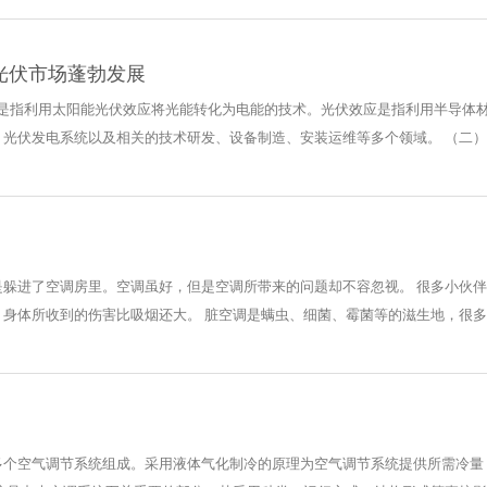
光伏市场蓬勃发展
伏是指利用太阳能光伏效应将光能转化为电能的技术。光伏效应是指利用半导体
伏发电系统以及相关的技术研发、设备制造、安装运维等多个领域。 （二）行业
是躲进了空调房里。空调虽好，但是空调所带来的问题却不容忽视。 很多小伙
身体所收到的伤害比吸烟还大。 脏空调是螨虫、细菌、霉菌等的滋生地，很多人
多个空气调节系统组成。采用液体气化制冷的原理为空气调节系统提供所需冷量