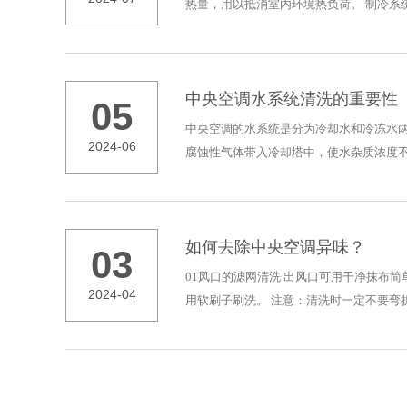
热量，用以抵消室内环境热负荷。 制冷系
中央空调水系统清洗的重要性
05
中央空调的水系统是分为冷却水和冷冻水
2024-06
腐蚀性气体带入冷却塔中，使水杂质浓度不
如何去除中央空调异味？
03
01风口的滤网清洗 出风口可用干净抹布
2024-04
用软刷子刷洗。 注意：清洗时一定不要弯折